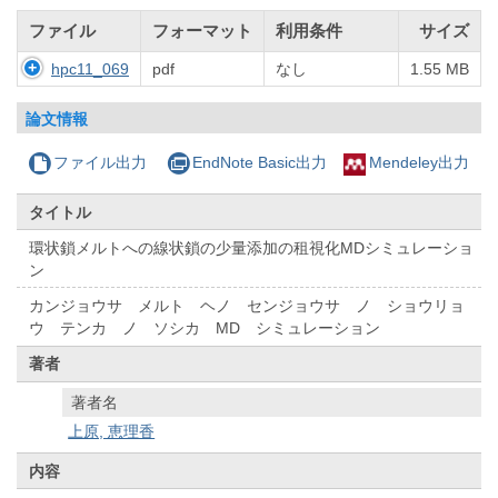
ファイル
フォーマット
利用条件
サイズ
hpc11_069
pdf
なし
1.55 MB
論文情報
ファイル出力
EndNote Basic出力
Mendeley出力
タイトル
環状鎖メルトへの線状鎖の少量添加の租視化MDシミュレーショ
ン
カンジョウサ メルト ヘノ センジョウサ ノ ショウリョ
ウ テンカ ノ ソシカ MD シミュレーション
著者
著者名
上原, 恵理香
内容