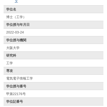
タ
学位名
博士（工学）
学位授与年月日
2022-03-24
学位授与機関
大阪大学
研究科
工学
専攻
電気電子情報工学
学位授与番号
甲第22176号
学位記番号