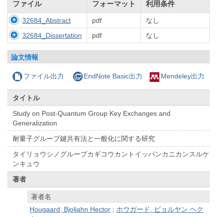
ファイル
フォーマット
利用条件
32684_Abstract
pdf
なし
32684_Dissertation
pdf
なし
論文情報
ファイル出力
EndNote Basic出力
Mendeley出力
タイトル
Study on Post-Quantum Group Key Exchanges and
Generalization
耐量子グループ鍵共有法と一般化に関する研究
タイリョウシノグループカギコウカントイッパンカニカンスルケ
ンキュウ
著者
著者名
Hougaard, Bjoljahn Hector
;
ホウガード, ビョルヤン ヘク