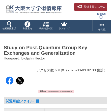
登録支援システム
English
検索画面選択
利用案内
収録雑誌一覧
ランキング
その他
Study on Post-Quantum Group Key
Exchanges and Generalization
Hougaard, Bjoljahn Hector
アクセス数:
631
件
（
2026-08-09
02:39 集計
）
固定URL: https://doi.org/10.18910/88056
閲覧可能ファイル