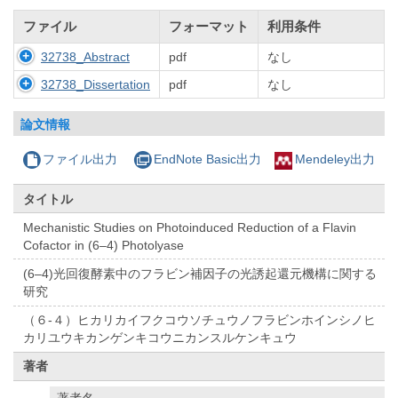
ファイル
フォーマット
利用条件
32738_Abstract
pdf
なし
32738_Dissertation
pdf
なし
論文情報
ファイル出力
EndNote Basic出力
Mendeley出力
タイトル
Mechanistic Studies on Photoinduced Reduction of a Flavin
Cofactor in (6–4) Photolyase
(6–4)光回復酵素中のフラビン補因子の光誘起還元機構に関する
研究
（６-４）ヒカリカイフクコウソチュウノフラビンホインシノヒ
カリユウキカンゲンキコウニカンスルケンキュウ
著者
著者名