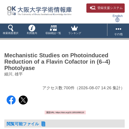
登録支援システム
English
検索画面選択
利用案内
収録雑誌一覧
ランキング
その他
Mechanistic Studies on Photoinduced
Reduction of a Flavin Cofactor in (6–4)
Photolyase
細川, 雄平
アクセス数:
700
件
（
2026-08-07
14:26 集計
）
固定URL: https://doi.org/10.18910/88110
閲覧可能ファイル