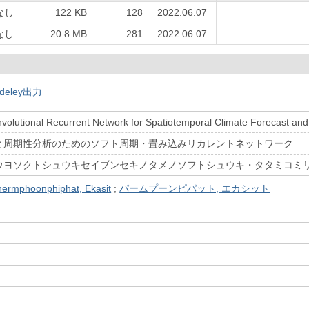
なし
122 KB
128
2022.06.07
なし
20.8 MB
281
2022.06.07
deley出力
nvolutional Recurrent Network for Spatiotemporal Climate Forecast and 
と周期性分析のためのソフト周期・畳み込みリカレントネットワーク
ウヨソクトシュウキセイブンセキノタメノソフトシュウキ・タタミコミ
hermphoonphiphat, Ekasit
;
パームプーンピパット, エカシット
）