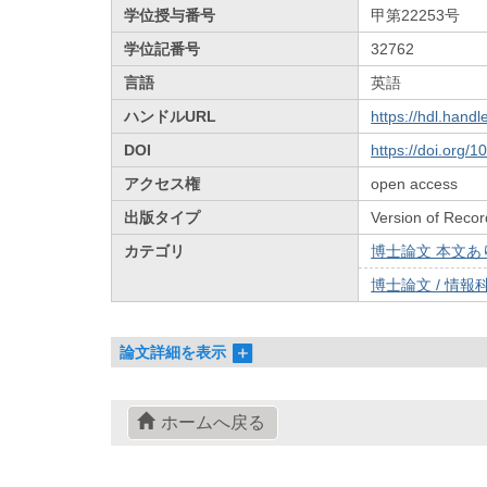
学位授与番号
甲第22253号
学位記番号
32762
言語
英語
ハンドルURL
https://hdl.hand
DOI
https://doi.org/
アクセス権
open access
出版タイプ
Version of Recor
カテゴリ
博士論文 本文あり 
博士論文 / 情報科
論文詳細を表示
ホームへ戻る