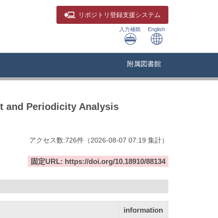
リポジトリ
登録支援システム
入力補助
English
附属図書館
 and Periodicity Analysis
アクセス数:
726
件
（
2026-08-07
07:19 集計
）
固定URL: https://doi.org/10.18910/88134
information