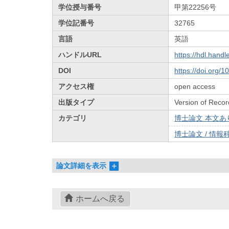
学位授与番号
甲第22256号
学位記番号
32765
言語
英語
ハンドルURL
https://hdl.hand
DOI
https://doi.org/
アクセス権
open access
出版タイプ
Version of Recor
カテゴリ
博士論文 本文あり 
博士論文 / 情報科
論文詳細を表示
ホームへ戻る