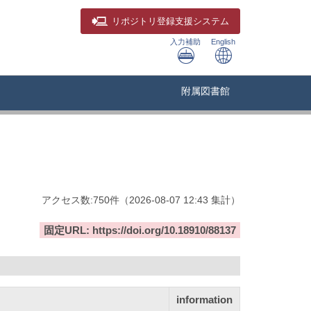
リポジトリ
登録支援システム
入力補助
English
附属図書館
アクセス数:
750
件
（
2026-08-07
12:43 集計
）
固定URL: https://doi.org/10.18910/88137
information