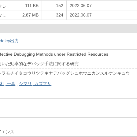
なし
111 KB
152
2022.06.07
なし
2.87 MB
324
2022.06.07
deley出力
ffective Debugging Methods under Restricted Resources
用いた効率的なデバッグ手法に関する研究
ンヲモチイタコウリツテキナデバッグシュホウニカンスルケンキュウ
利, 一真
;
シマリ, カズマサ
）
イエンス