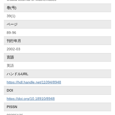
巻(号)
39(1)
ページ
89-96
刊行年月
2002-03
言語
英語
ハンドルURL
https://hdl.handle.net/11094/8948
DOI
https://doi.org/10.18910/8948
PISSN