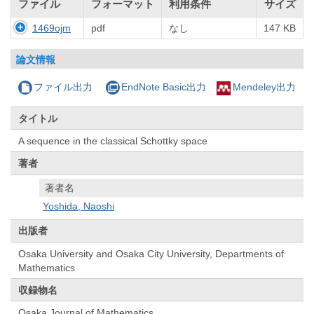
ファイル
フォーマット
利用条件
サイズ
1469ojm
pdf
なし
147 KB
論文情報
ファイル出力
EndNote Basic出力
Mendeley出力
タイトル
A sequence in the classical Schottky space
著者
著者名
Yoshida, Naoshi
出版者
Osaka University and Osaka City University, Departments of
Mathematics
収録物名
Osaka Journal of Mathematics