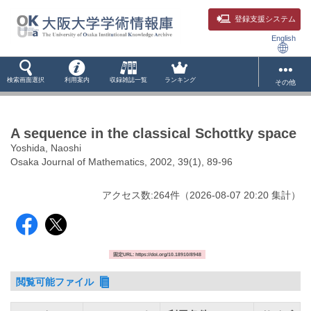
登録支援システム
English
検索画面選択
利用案内
収録雑誌一覧
ランキング
その他
A sequence in the classical Schottky space
Yoshida, Naoshi
Osaka Journal of Mathematics, 2002, 39(1), 89-96
アクセス数:
264
件
（
2026-08-07
20:20 集計
）
固定URL: https://doi.org/10.18910/8948
閲覧可能ファイル