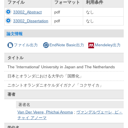
ファイル
フォーマット
利用条件
33002_Abstract
pdf
なし
33002_Dissertation
pdf
なし
論文情報
ファイル出力
EndNote Basic出力
Mendeley出力
タイトル
The 'International' University in Japan and The Netherlands
日本とオランダにおける大学の「国際化」
ニホントオランダニオケルダイガクノ「コクサイカ」
著者
著者名
Van Der Veere, Phichai Anoma
;
ヴァンデルヴェーレ, ピ－
チャイ アノーマ
学位名