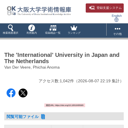
登録支援システム
English
検索画面選択
利用案内
収録雑誌一覧
ランキング
その他
The 'International' University in Japan and
The Netherlands
Van Der Veere, Phichai Anoma
アクセス数:
1,042
件
（
2026-08-07
22:19 集計
）
固定URL: https://doi.org/10.18910/89589
閲覧可能ファイル