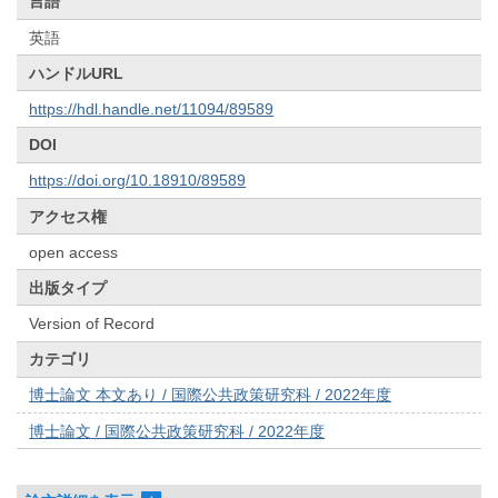
言語
英語
ハンドルURL
https://hdl.handle.net/11094/89589
DOI
https://doi.org/10.18910/89589
アクセス権
open access
出版タイプ
Version of Record
カテゴリ
博士論文 本文あり / 国際公共政策研究科 / 2022年度
博士論文 / 国際公共政策研究科 / 2022年度