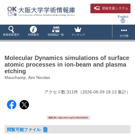
登録支援システム
English
検索画面選択
利用案内
収録雑誌一覧
ランキング
その他
Molecular Dynamics simulations of surface
atomic processes in ion-beam and plasma
etching
Mauchamp, Aini Nicolas
アクセス数:
311
件
（
2026-08-09
18:13 集計
）
固定URL: https://doi.org/10.18910/89620
閲覧可能ファイル