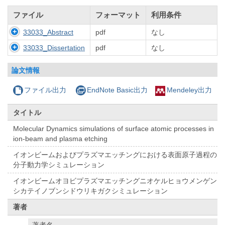
ファイル
フォーマット
利用条件
33033_Abstract
pdf
なし
33033_Dissertation
pdf
なし
論文情報
ファイル出力
EndNote Basic出力
Mendeley出力
タイトル
Molecular Dynamics simulations of surface atomic processes in
ion-beam and plasma etching
イオンビームおよびプラズマエッチングにおける表面原子過程の
分子動力学シミュレーション
イオンビームオヨビプラズマエッチングニオケルヒョウメンゲン
シカテイノブンシドウリキガクシミュレーション
著者
著者名