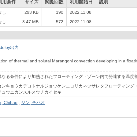
利用条件
サイズ
閲覧回数
利用開始日
説明
なし
293 KB
190
2022.11.08
なし
3.47 MB
572
2022.11.08
deley出力
tion of thermal and solutal Marangoni convection developing in a floati
異なる条件により加熱されたフローティング・ゾーン内で発達する温度
カンキョウカデコトナルジョウケンニヨリカネツサレタフローティング
リュウニカンスルスウチカイセキ
n, Chihao
;
ジン, チハオ