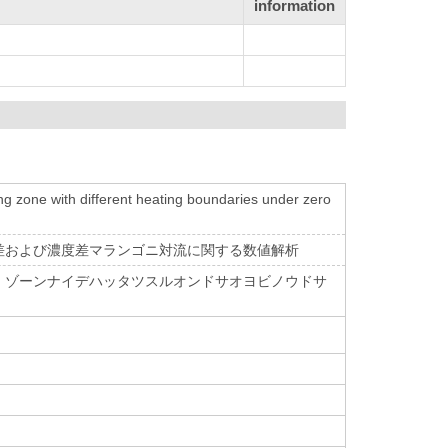
information
ng zone with different heating boundaries under zero
差および濃度差マランゴニ対流に関する数値解析
・ゾーンナイデハッタツスルオンドサオヨビノウドサ