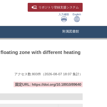
リポジトリ
登録支援システム
入力補助
English
附属図書館
loating zone with different heating
アクセス数:
803
件
（
2026-08-07
18:07 集計
）
固定URL: https://doi.org/10.18910/89640