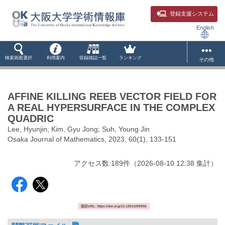
登録支援システム
English
検索画面選択
利用案内
収録雑誌一覧
ランキング
その他
AFFINE KILLING REEB VECTOR FIELD FOR
A REAL HYPERSURFACE IN THE COMPLEX
QUADRIC
Lee, Hyunjin; Kim, Gyu Jong; Suh, Young Jin
Osaka Journal of Mathematics, 2023, 60(1), 133-151
アクセス数:
189
件
（
2026-08-10
12:38 集計
）
固定URL: https://doi.org/10.18910/89996