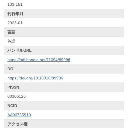
133-151
刊行年月
2023-01
言語
英語
ハンドルURL
https://hdl.handle.net/11094/89996
DOI
https://doi.org/10.18910/89996
PISSN
00306126
NCID
AA00765910
アクセス権