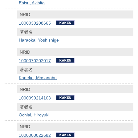
Ebisu, Akihito
NRID
1000030208665
著者名
Haraoka, Yoshishige
NRID
1000070202017
著者名
Kaneko, Masanobu
NRID
1000090214163
著者名
Ochiai, Hiroyuki
NRID
1000000022682