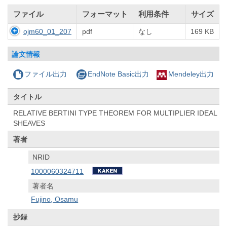
ファイル
フォーマット
利用条件
サイズ
ojm60_01_207
pdf
なし
169 KB
論文情報
ファイル出力
EndNote Basic出力
Mendeley出力
タイトル
RELATIVE BERTINI TYPE THEOREM FOR MULTIPLIER IDEAL
SHEAVES
著者
NRID
1000060324711
著者名
Fujino, Osamu
抄録