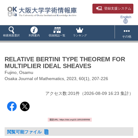
登録支援システム
English
検索画面選択
利用案内
収録雑誌一覧
ランキング
その他
RELATIVE BERTINI TYPE THEOREM FOR
MULTIPLIER IDEAL SHEAVES
Fujino, Osamu
Osaka Journal of Mathematics, 2023, 60(1), 207-226
アクセス数:
201
件
（
2026-08-09
16:23 集計
）
固定URL: https://doi.org/10.18910/89998
閲覧可能ファイル