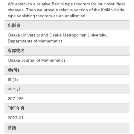
We establish a relative Bertini type theorem for multiplier ideal
sheaves. Then we prove a relative version of the Kollár–Nadel
type vanishing theorem as an application.
出版者
Osaka University and Osaka Metropolitan University,
Departments of Mathematics
収録物名
Osaka Journal of Mathematics
巻(号)
60(1)
ページ
207-226
刊行年月
2023-01
言語