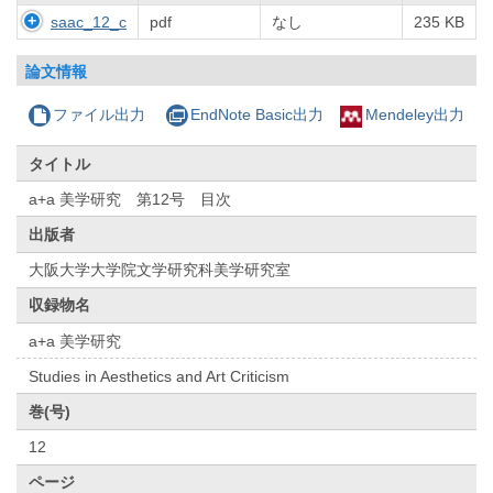
saac_12_c
pdf
なし
235 KB
論文情報
ファイル出力
EndNote Basic出力
Mendeley出力
タイトル
a+a 美学研究 第12号 目次
出版者
大阪大学大学院文学研究科美学研究室
収録物名
a+a 美学研究
Studies in Aesthetics and Art Criticism
巻(号)
12
ページ