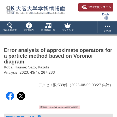
登録支援システム
English
検索画面選択
利用案内
収録雑誌一覧
ランキング
その他
Error analysis of approximate operators for
a particle method based on Voronoi
diagram
Koba, Hajime; Sato, Kazuki
Analysis, 2023, 43(4), 267-283
アクセス数:
539
件
（
2026-08-09
03:27 集計
）
固定URL: https://hdl.handle.net/11094/91305