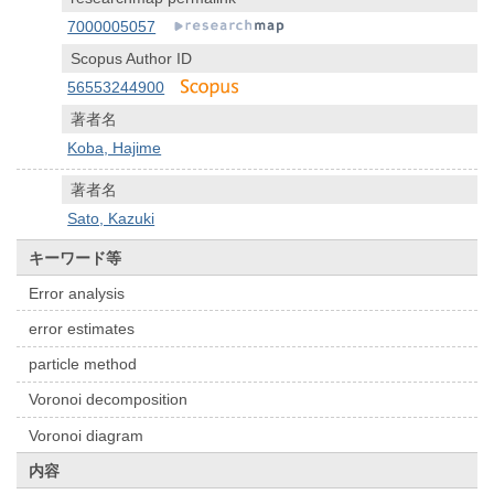
7000005057
Scopus Author ID
56553244900
著者名
Koba, Hajime
著者名
Sato, Kazuki
キーワード等
Error analysis
error estimates
particle method
Voronoi decomposition
Voronoi diagram
内容