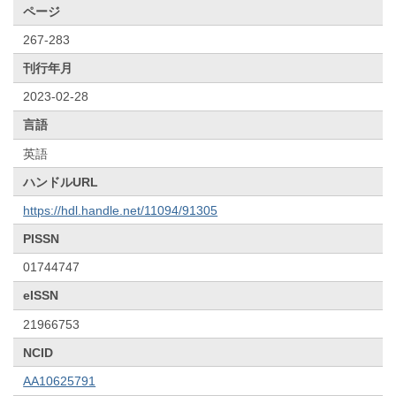
ページ
267-283
刊行年月
2023-02-28
言語
英語
ハンドルURL
https://hdl.handle.net/11094/91305
PISSN
01744747
eISSN
21966753
NCID
AA10625791