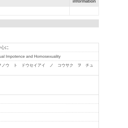
information
中心に
xual Impotence and Homosexuality
フノウ ト ドウセイアイ ノ コウサク ヲ チュ