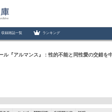
収録雑誌一覧
ランキング
ル『アルマンス』 : 性的不能と同性愛の交錯を