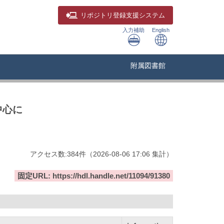
リポジトリ
登録支援システム
入力補助
English
附属図書館
中心に
アクセス数:
384
件
（
2026-08-06
17:06 集計
）
固定URL: https://hdl.handle.net/11094/91380