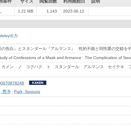
用条件
サイズ
閲覧回数
利用開始日
説明
し
1.21 MB
1,143
2023.06.12
deley出力
の告白』とスタンダール『アルマンス』 : 性的不能と同性愛の交錯を
tudy of Confessions of a Mask and Armance : The Complication of Se
 カメン ノ コクハク ト スタンダール アルマンス セイテキ 
00070878248
, 秀浄
;
Park, Soojung