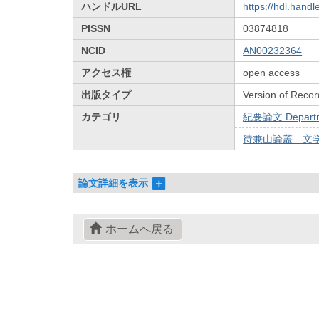
ハンドルURL
https://hdl.hand
PISSN
03874818
NCID
AN00232364
アクセス権
open access
出版タイプ
Version of Recor
カテゴリ
紀要論文 Departmen
待兼山論叢 文学篇
論文詳細を表示
ホームへ戻る