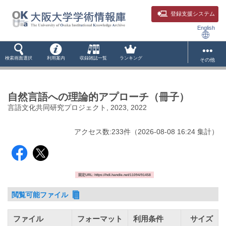
登録支援システム
English
検索画面選択
利用案内
収録雑誌一覧
ランキング
その他
自然言語への理論的アプローチ（冊子）
言語文化共同研究プロジェクト, 2023, 2022
アクセス数:
233
件
（
2026-08-08
16:24 集計
）
固定URL: https://hdl.handle.net/11094/91458
閲覧可能ファイル
ファイル
フォーマット
利用条件
サイズ