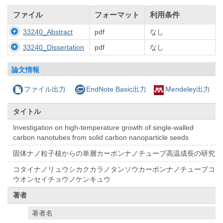
ファイル
フォーマット
利用条件
33240_Abstract
pdf
なし
33240_Dissertation
pdf
なし
論文情報
ファイル出力
EndNote Basic出力
Mendeley出力
タイトル
Investigation on high-temperature growth of single-walled
carbon nanotubes from solid carbon nanoparticle seeds
固体ナノ粒子核からの単層カーボンナノチューブ高温成長の研究
コタイナノリュウシカクカラノタンソウカーボンナノチューブコ
ウオンセイチョウノケンキュウ
著者
著者名