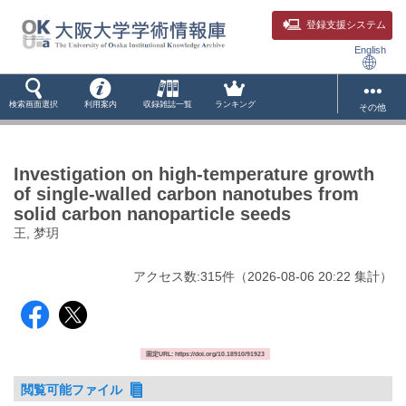
登録支援システム
English
検索画面選択
利用案内
収録雑誌一覧
ランキング
その他
Investigation on high-temperature growth
of single-walled carbon nanotubes from
solid carbon nanoparticle seeds
王, 梦玥
アクセス数:
315
件
（
2026-08-06
20:22 集計
）
固定URL: https://doi.org/10.18910/91923
閲覧可能ファイル