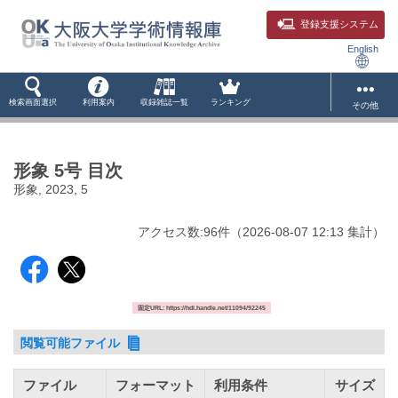
登録支援システム
English
検索画面選択
利用案内
収録雑誌一覧
ランキング
その他
形象 5号 目次
形象, 2023, 5
アクセス数:
96
件
（
2026-08-07
12:13 集計
）
固定URL: https://hdl.handle.net/11094/92245
閲覧可能ファイル
ファイル
フォーマット
利用条件
サイズ