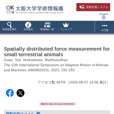
登録支援システム
English
検索画面選択
利用案内
収録雑誌一覧
ランキング
その他
Spatially distributed force measurement for
small terrestrial animals
Guan, Yue; Venkadesan, Madhusudhan
The 11th International Symposium on Adaptive Motion of Animals
and Machines (AMAM2023), 2023, 192-193
アクセス数:
467
件
（
2026-08-07
19:56 集計
）
固定URL: https://doi.org/10.18910/92333
閲覧可能ファイル