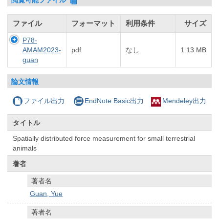
ファイル
フォーマット
利用条件
サイズ
P78-
AMAM2023-
pdf
なし
1.13 MB
guan
論文情報
ファイル出力
EndNote Basic出力
Mendeley出力
タイトル
Spatially distributed force measurement for small terrestrial
animals
著者
著者名
Guan, Yue
著者名