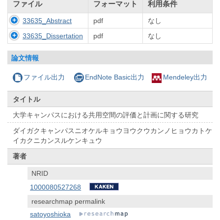
ファイル
フォーマット
利用条件
33635_Abstract
pdf
なし
33635_Dissertation
pdf
なし
論文情報
ファイル出力
EndNote Basic出力
Mendeley出力
タイトル
大学キャンパスにおける共用空間の評価と計画に関する研究
ダイガクキャンパスニオケルキョウヨウクウカンノヒョウカトケ
イカクニカンスルケンキュウ
著者
NRID
1000080527268
researchmap permalink
satoyoshioka