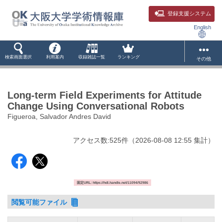
登録支援システム
English
検索画面選択
利用案内
収録雑誌一覧
ランキング
その他
Long-term Field Experiments for Attitude
Change Using Conversational Robots
Figueroa, Salvador Andres David
アクセス数:
525
件
（
2026-08-08
12:55 集計
）
固定URL: https://hdl.handle.net/11094/92986
閲覧可能ファイル