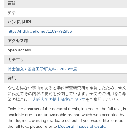
言語
英語
ハンドルURL
https://hdl.handle.net/11094/92986
アクセス権
open access
カテゴリ
博士論文 / 基礎工学研究科 / 2023年度
注記
やむを得ない事由があると学位審査研究科が承認したため、全文
に代えてその内容の要約を公開しています。全文のご利用をご希
望の場合は、
大阪大学の博士論文について
をご参照ください。
Only the abstract of the doctoral thesis, instead of the full text, is
available due to an unavoidable reason which was accepted by
the degree-awarding graduate school. If you would like to read
the full text, please refer to
Doctoral Theses of Osaka