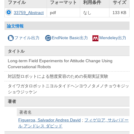
ファイル
フォーマット
利用条件
サイズ
33759_Abstract
pdf
なし
133 KB
論文情報
ファイル出力
EndNote Basic出力
Mendeley出力
タイトル
Long-term Field Experiments for Attitude Change Using
Conversational Robots
対話型ロボットによる態度変容のための長期実証実験
タイワガタロボットニヨルタイドヘンヨウノタメノチョウキジッ
ショウジッケン
著者
著者名
Figueroa, Salvador Andres David
;
フィゲロア, サルバドー
ル アンドレス ダビッド