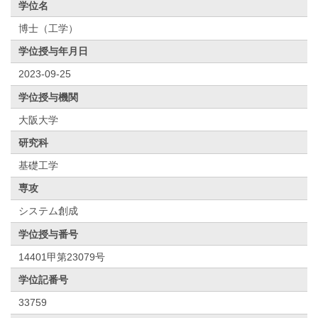
学位名
博士（工学）
学位授与年月日
2023-09-25
学位授与機関
大阪大学
研究科
基礎工学
専攻
システム創成
学位授与番号
14401甲第23079号
学位記番号
33759