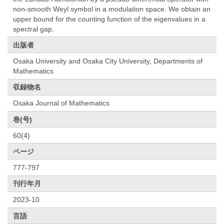
non-smooth Weyl symbol in a modulation space. We obtain an
upper bound for the counting function of the eigenvalues in a
spectral gap.
出版者
Osaka University and Osaka City University, Departments of
Mathematics
収録物名
Osaka Journal of Mathematics
巻(号)
60(4)
ページ
777-797
刊行年月
2023-10
言語