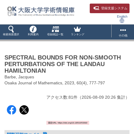
登録支援システム
English
検索画面選択
利用案内
収録雑誌一覧
ランキング
その他
SPECTRAL BOUNDS FOR NON-SMOOTH
PERTURBATIONS OF THE LANDAU
HAMILTONIAN
Barbe, Jacques
Osaka Journal of Mathematics, 2023, 60(4), 777-797
アクセス数:
81
件
（
2026-08-09
20:26 集計
）
固定URL: https://doi.org/10.18910/93060