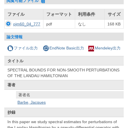
閲覧可能ファイル
ファイル
フォーマット
利用条件
サイズ
ojm60_04_777
pdf
なし
168 KB
論文情報
ファイル出力
EndNote Basic出力
Mendeley出力
タイトル
SPECTRAL BOUNDS FOR NON-SMOOTH PERTURBATIONS
OF THE LANDAU HAMILTONIAN
著者
著者名
Barbe, Jacques
抄録
In this paper we study spectral estimates for perturbations of
the Landau Hamiltonian by a pseudo-differential operator with