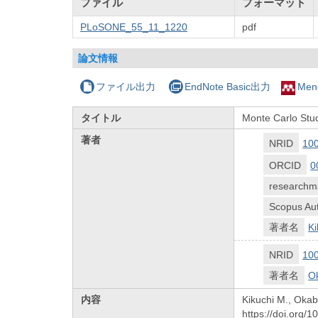
ファイル
フォーマット
PLoSONE_55_11_1220
pdf
論文情報
ファイル出力
EndNote Basic出力
Men
タイトル
Monte Carlo Stud
著者
NRID
10
ORCID
0
researchm
Scopus Aut
著者名
Ki
NRID
10
著者名
O
内容
Kikuchi M., Okab
https://doi.org/