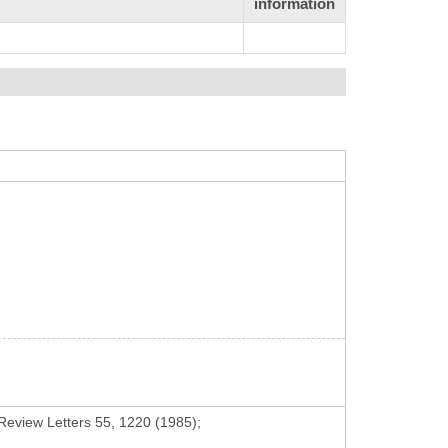
information
 Review Letters 55, 1220 (1985);