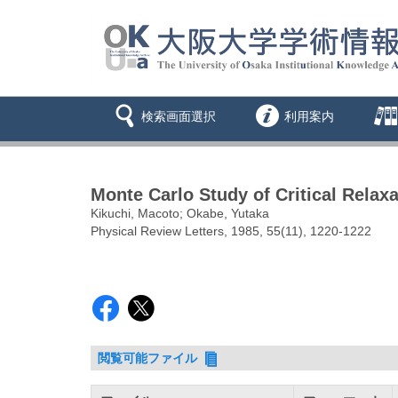
検索画面選択
利用案内
Monte Carlo Study of Critical Relaxa
Kikuchi, Macoto; Okabe, Yutaka
Physical Review Letters, 1985, 55(11), 1220-1222
閲覧可能ファイル