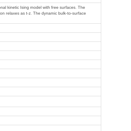
onal kinetic Ising model with free surfaces. The
ion relaxes as t-z. The dynamic bulk-to-surface