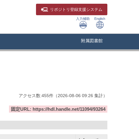
リポジトリ
登録支援システム
入力補助
English
附属図書館
アクセス数:
455
件
（
2026-08-06
09:26 集計
）
固定URL: https://hdl.handle.net/11094/93264