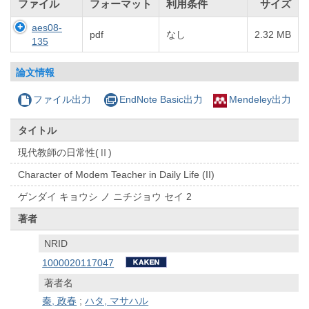
ファイル
フォーマット
利用条件
サイズ
aes08-
pdf
なし
2.32 MB
135
論文情報
ファイル出力
EndNote Basic出力
Mendeley出力
タイトル
現代教師の日常性(Ⅱ)
Character of Modem Teacher in Daily Life (II)
ゲンダイ キョウシ ノ ニチジョウ セイ 2
著者
NRID
1000020117047
著者名
秦, 政春
;
ハタ, マサハル