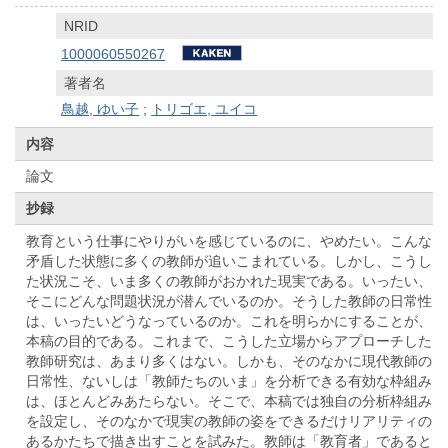
NRID
1000060550267
著者名
鳥越, ゆい子
;
トリゴエ, ユイコ
内容
論文
抄録
教育という仕事にやりがいを感じているのに、やめたい。こんな
矛盾した状態に多くの教師が追いこまれている。しかし、こうし
た状況こそ、いま多くの教師がおかれた現実である。いったい、
そこにどんな問題状況が潜んでいるのか。そうした教師の日常性
は、いったいどうなっているのか。これを明らかにすることが、
本稿の目的である。これまで、こうした立場からアプローチした
教師研究は、あまり多くはない。しかも、そのなかに現代教師の
日常性、ないしは「教師たちのいま」を分析できる有効な枠組み
は、ほとんどみあたらない。そこで、本稿では独自の分析枠組み
を設定し、そのなかで現実の教師の姿をできるだけリアリティの
あるかたちで描き出すことを試みた。教師は「教育者」であると