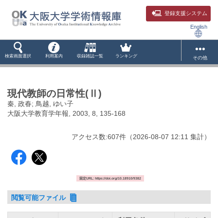
登録支援システム
English
検索画面選択
利用案内
収録雑誌一覧
ランキング
その他
現代教師の日常性(Ⅱ)
秦, 政春; 鳥越, ゆい子
大阪大学教育学年報, 2003, 8, 135-168
アクセス数:
607
件
（
2026-08-07
12:11 集計
）
固定URL: https://doi.org/10.18910/9382
閲覧可能ファイル