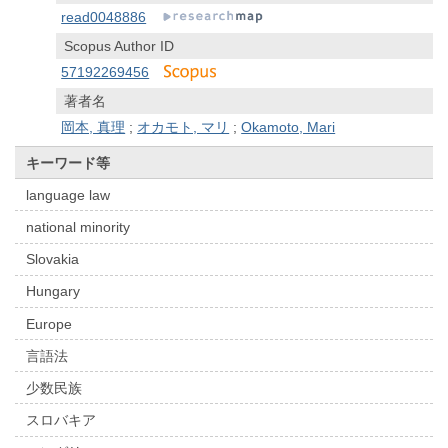
read0048886
Scopus Author ID
57192269456
著者名
岡本, 真理
;
オカモト, マリ
;
Okamoto, Mari
キーワード等
language law
national minority
Slovakia
Hungary
Europe
言語法
少数民族
スロバキア