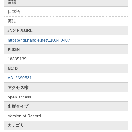
言語
日本語
英語
ハンドルURL
https://hdl.handle.net/11094/9407
PISSN
18835139
NCID
AA12390531
アクセス権
open access
出版タイプ
Version of Record
カテゴリ