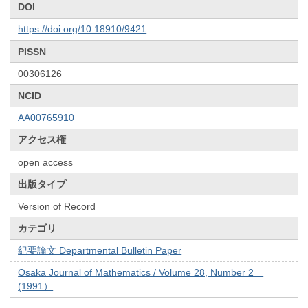
DOI
https://doi.org/10.18910/9421
PISSN
00306126
NCID
AA00765910
アクセス権
open access
出版タイプ
Version of Record
カテゴリ
紀要論文 Departmental Bulletin Paper
Osaka Journal of Mathematics / Volume 28, Number 2
(1991）