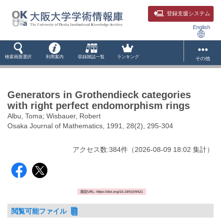
登録支援システム
English
検索画面選択
利用案内
収録雑誌一覧
ランキング
その他
Generators in Grothendieck categories
with right perfect endomorphism rings
Albu, Toma; Wisbauer, Robert
Osaka Journal of Mathematics, 1991, 28(2), 295-304
アクセス数:
384
件
（
2026-08-09
18:02 集計
）
固定URL: https://doi.org/10.18910/9421
閲覧可能ファイル