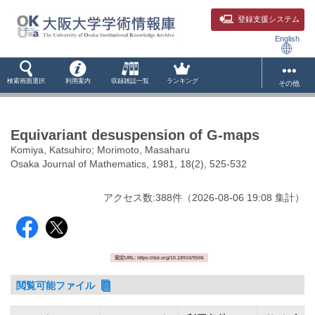
登録支援システム
English
検索画面選択
利用案内
収録雑誌一覧
ランキング
その他
Equivariant desuspension of G-maps
Komiya, Katsuhiro; Morimoto, Masaharu
Osaka Journal of Mathematics, 1981, 18(2), 525-532
アクセス数:
388
件
（
2026-08-06
19:08 集計
）
固定URL: https://doi.org/10.18910/9506
閲覧可能ファイル