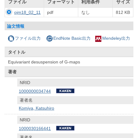
ファイル
フォーマット
利用条件
サイズ
ojm18_02_11
pdf
なし
812 KB
論文情報
ファイル出力
EndNote Basic出力
Mendeley出力
タイトル
Equivariant desuspension of G-maps
著者
NRID
1000000034744
著者名
Komiya, Katsuhiro
NRID
1000030166441
著者名