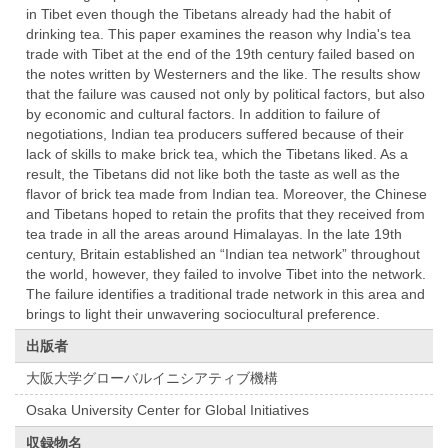
in Tibet even though the Tibetans already had the habit of
drinking tea. This paper examines the reason why India's tea
trade with Tibet at the end of the 19th century failed based on
the notes written by Westerners and the like. The results show
that the failure was caused not only by political factors, but also
by economic and cultural factors. In addition to failure of
negotiations, Indian tea producers suffered because of their
lack of skills to make brick tea, which the Tibetans liked. As a
result, the Tibetans did not like both the taste as well as the
flavor of brick tea made from Indian tea. Moreover, the Chinese
and Tibetans hoped to retain the profits that they received from
tea trade in all the areas around Himalayas. In the late 19th
century, Britain established an “Indian tea network” throughout
the world, however, they failed to involve Tibet into the network.
The failure identifies a traditional trade network in this area and
brings to light their unwavering sociocultural preference.
出版者
大阪大学グローバルイニシアティブ機構
Osaka University Center for Global Initiatives
収録物名