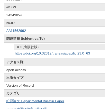
eISSN
24349054
NCID
AA11562992
関連情報 (isIdenticalTo)
DOI (出版社版)
https://doi.org/10.32312/transasiapacific.23.0_63
アクセス権
open access
出版タイプ
Version of Record
カテゴリ
紀要論文 Departmental Bulletin Paper
アジア太平洋論叢 / 第23号