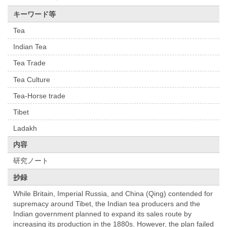
キーワード等
Tea
Indian Tea
Tea Trade
Tea Culture
Tea-Horse trade
Tibet
Ladakh
内容
研究ノート
抄録
While Britain, Imperial Russia, and China (Qing) contended for
supremacy around Tibet, the Indian tea producers and the
Indian government planned to expand its sales route by
increasing its production in the 1880s. However, the plan failed