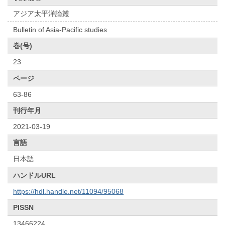
アジア太平洋論叢
Bulletin of Asia-Pacific studies
巻(号)
23
ページ
63-86
刊行年月
2021-03-19
言語
日本語
ハンドルURL
https://hdl.handle.net/11094/95068
PISSN
13466224