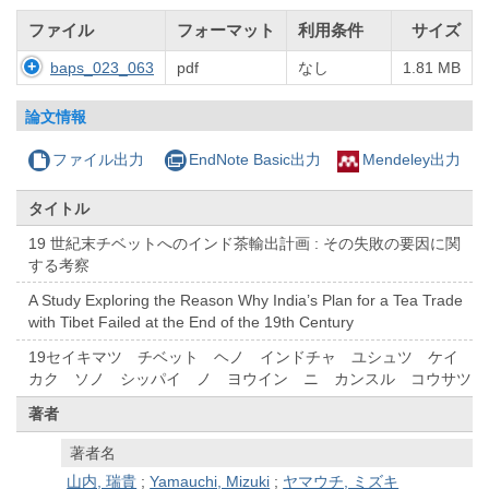
ファイル
フォーマット
利用条件
サイズ
baps_023_063
pdf
なし
1.81 MB
論文情報
ファイル出力
EndNote Basic出力
Mendeley出力
タイトル
19 世紀末チベットへのインド茶輸出計画 : その失敗の要因に関
する考察
A Study Exploring the Reason Why India’s Plan for a Tea Trade
with Tibet Failed at the End of the 19th Century
19セイキマツ チベット ヘノ インドチャ ユシュツ ケイ
カク ソノ シッパイ ノ ヨウイン ニ カンスル コウサツ
著者
著者名
山内, 瑞貴
;
Yamauchi, Mizuki
;
ヤマウチ, ミズキ