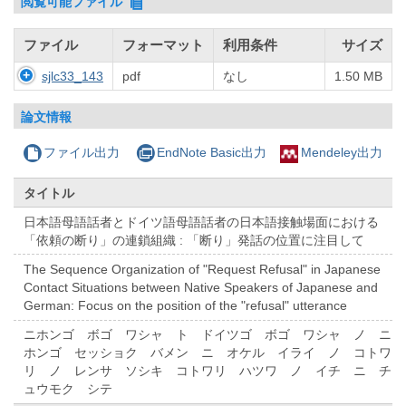
閲覧可能ファイル
ファイル
フォーマット
利用条件
サイズ
sjlc33_143
pdf
なし
1.50 MB
論文情報
ファイル出力
EndNote Basic出力
Mendeley出力
タイトル
日本語母語話者とドイツ語母語話者の日本語接触場面における
「依頼の断り」の連鎖組織 : 「断り」発話の位置に注目して
The Sequence Organization of "Request Refusal" in Japanese
Contact Situations between Native Speakers of Japanese and
German: Focus on the position of the "refusal" utterance
ニホンゴ ボゴ ワシャ ト ドイツゴ ボゴ ワシャ ノ ニ
ホンゴ セッショク バメン ニ オケル イライ ノ コトワ
リ ノ レンサ ソシキ コトワリ ハツワ ノ イチ ニ チ
ュウモク シテ