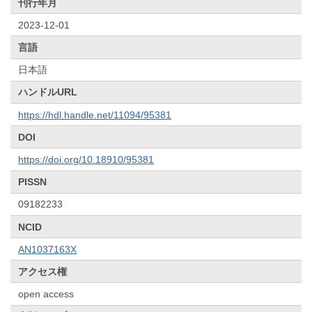
刊行年月
2023-12-01
言語
日本語
ハンドルURL
https://hdl.handle.net/11094/95381
DOI
https://doi.org/10.18910/95381
PISSN
09182233
NCID
AN1037163X
アクセス権
open access