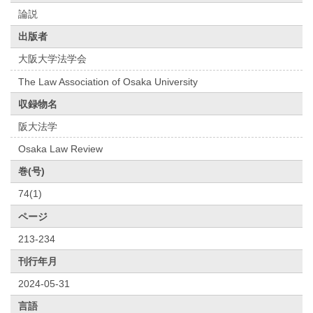
論説
出版者
大阪大学法学会
The Law Association of Osaka University
収録物名
阪大法学
Osaka Law Review
巻(号)
74(1)
ページ
213-234
刊行年月
2024-05-31
言語