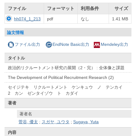
ファイル
フォーマット
利用条件
サイズ
hh074_1_213
pdf
なし
1.41 MB
論文情報
ファイル出力
EndNote Basic出力
Mendeley出力
タイトル
政治的リクルートメント研究の展開（2・完） : 全体像と課題
The Development of Political Recruitment Research (2)
セイジテキ リクルートメント ケンキュウ ノ テンカイ
2 カン ゼンタイゾウ ト カダイ
著者
著者名
菅谷, 優太
;
スガヤ, ユウタ
;
Sugaya, Yuta
内容