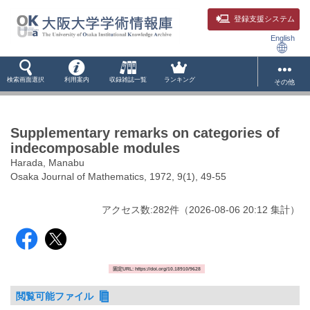
登録支援システム
English
検索画面選択
利用案内
収録雑誌一覧
ランキング
その他
Supplementary remarks on categories of
indecomposable modules
Harada, Manabu
Osaka Journal of Mathematics, 1972, 9(1), 49-55
アクセス数:
282
件
（
2026-08-06
20:12 集計
）
固定URL: https://doi.org/10.18910/9628
閲覧可能ファイル