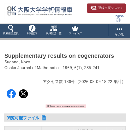
登録支援システム
English
検索画面選択
利用案内
収録雑誌一覧
ランキング
その他
Supplementary results on cogenerators
Sugano, Kozo
Osaka Journal of Mathematics, 1969, 6(1), 235-241
アクセス数:
186
件
（
2026-08-09
18:22 集計
）
固定URL: https://doi.org/10.18910/9872
閲覧可能ファイル