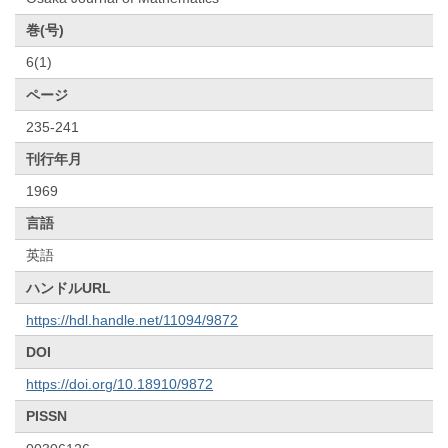
巻(号)
6(1)
ページ
235-241
刊行年月
1969
言語
英語
ハンドルURL
https://hdl.handle.net/11094/9872
DOI
https://doi.org/10.18910/9872
PISSN