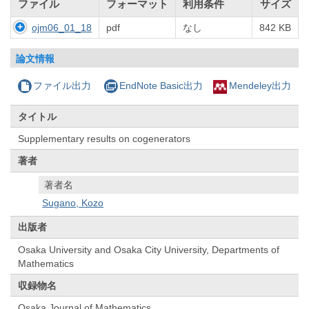
ファイル
フォーマット
利用条件
サイズ
ojm06_01_18
pdf
なし
842 KB
論文情報
ファイル出力
EndNote Basic出力
Mendeley出力
タイトル
Supplementary results on cogenerators
著者
著者名
Sugano, Kozo
出版者
Osaka University and Osaka City University, Departments of
Mathematics
収録物名
Osaka Journal of Mathematics