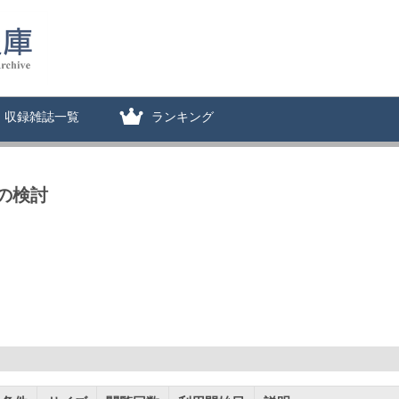
収録雑誌一覧
ランキング
の検討