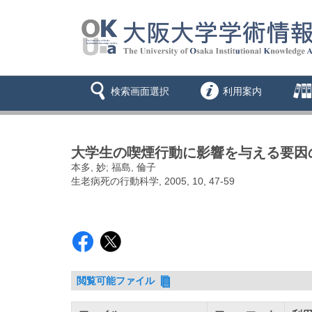
検索画面選択
利用案内
大学生の喫煙行動に影響を与える要因
本多, 妙; 福島, 倫子
生老病死の行動科学, 2005, 10, 47-59
閲覧可能ファイル