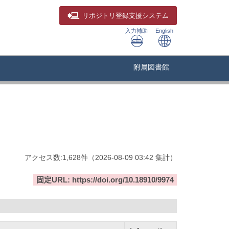
リポジトリ
登録支援システム
入力補助
English
附属図書館
アクセス数:
1,628
件
（
2026-08-09
03:42 集計
）
固定URL: https://doi.org/10.18910/9974