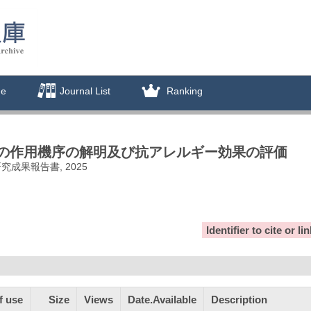
de
Journal List
Ranking
の作用機序の解明及び抗アレルギー効果の評価
成果報告書, 2025
Identifier to cite or l
f use
Size
Views
Date.Available
Description