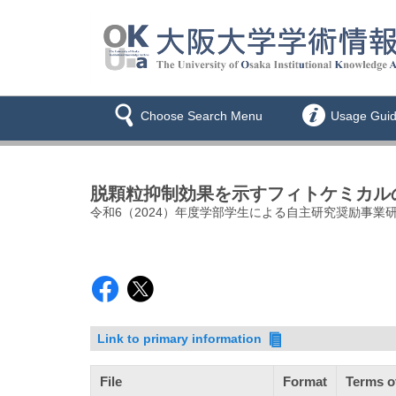
Choose Search Menu
Usage Gui
脱顆粒抑制効果を示すフィトケミカル
令和6（2024）年度学部学生による自主研究奨励事業研究
Link to primary information
File
Format
Terms o