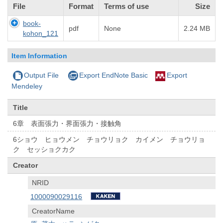
File
Format
Terms of use
Size
book-
pdf
None
2.24 MB
kohon_121
Item Information
Output File
Export EndNote Basic
Export
Mendeley
Title
6章 表面張力・界面張力・接触角
6ショウ ヒョウメン チョウリョク カイメン チョウリョ
ク セッショクカク
Creator
NRID
1000090029116
CreatorName