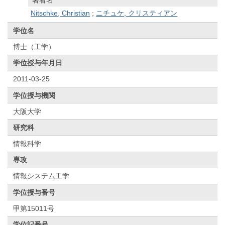
Nitschke, Christian
;
ニチュケ, クリスティアン
学位名
博士（工学）
学位授与年月日
2011-03-25
学位授与機関
大阪大学
研究科
情報科学
専攻
情報システム工学
学位授与番号
甲第15011号
学位記番号