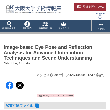
登録支援システム
English
検索画面選択
利用案内
収録雑誌一覧
ランキング
その他
Image-based Eye Pose and Reflection
Analysis for Advanced Interaction
Techniques and Scene Understanding
Nitschke, Christian
アクセス数:
887
件
（
2026-08-08
16:47 集計
）
固定URL: https://hdl.handle.net/11094/2797
閲覧可能ファイル