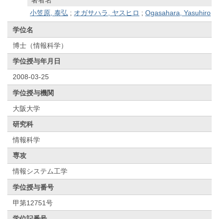
小笠原, 泰弘
;
オガサハラ, ヤスヒロ
;
Ogasahara, Yasuhiro
学位名
博士（情報科学）
学位授与年月日
2008-03-25
学位授与機関
大阪大学
研究科
情報科学
専攻
情報システム工学
学位授与番号
甲第12751号
学位記番号