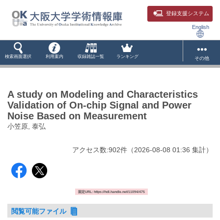
登録支援システム
English
検索画面選択
利用案内
収録雑誌一覧
ランキング
その他
A study on Modeling and Characteristics
Validation of On-chip Signal and Power
Noise Based on Measurement
小笠原, 泰弘
アクセス数:
902
件
（
2026-08-08
01:36 集計
）
固定URL: https://hdl.handle.net/11094/475
閲覧可能ファイル