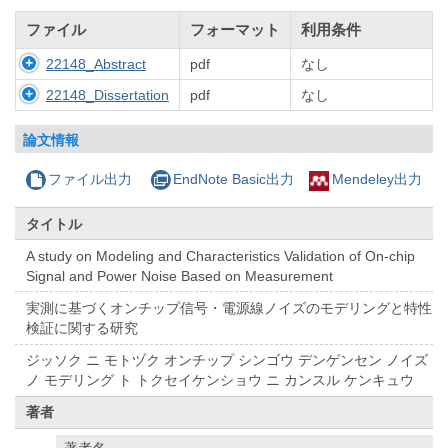
ファイル
フォーマット
利用条件
22148_Abstract
pdf
なし
22148_Dissertation
pdf
なし
論文情報
ファイル出力
EndNote Basic出力
Mendeley出力
タイトル
A study on Modeling and Characteristics Validation of On-chip
Signal and Power Noise Based on Measurement
実測に基づくオンチップ信号・電源線ノイズのモデリングと特性
検証に関する研究
ジッソク ニ モトヅク オンチップ シンゴウ デンゲンセン ノイズ
ノ モデリング ト トクセイケンショウ ニ カンスル ケンキュウ
著者
著者名