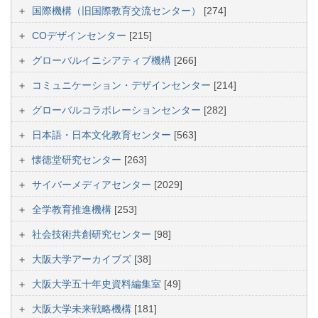
国際機構（旧国際教育交流センター）
[274]
COデザインセンター
[215]
グローバルイニシアティブ機構
[266]
コミュニケーション・デザインセンター
[214]
グローバルコラボレーションセンター
[282]
日本語・日本文化教育センター
[563]
懐徳堂研究センター
[263]
サイバーメディアセンター
[2029]
全学教育推進機構
[253]
社会技術共創研究センター
[98]
大阪大学アーカイブズ
[38]
大阪大学五十年史資料編集室
[49]
大阪大学未来戦略機構
[181]