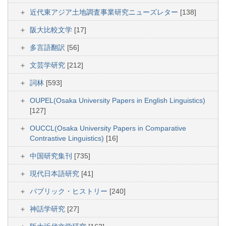
近代東アジア土地調査事業研究ニューズレター
[138]
阪大比較文学
[17]
多言語翻訳
[56]
文芸学研究
[212]
詞林
[593]
OUPEL(Osaka University Papers in English Linguistics)
[127]
OUCCL(Osaka University Papers in Comparative
Contrastive Linguistics)
[16]
中国研究集刊
[735]
現代日本語研究
[41]
パブリック・ヒストリー
[240]
神話学研究
[27]