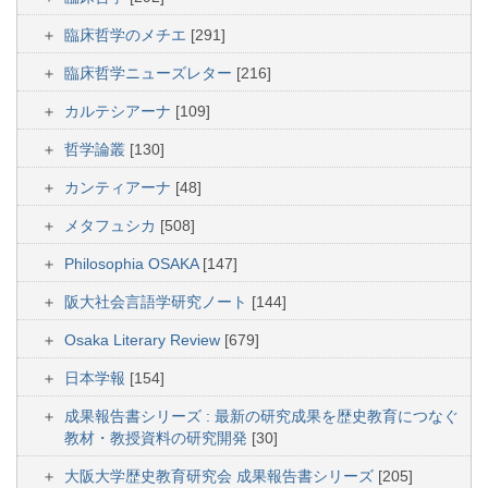
臨床哲学のメチエ
[291]
臨床哲学ニューズレター
[216]
カルテシアーナ
[109]
哲学論叢
[130]
カンティアーナ
[48]
メタフュシカ
[508]
Philosophia OSAKA
[147]
阪大社会言語学研究ノート
[144]
Osaka Literary Review
[679]
日本学報
[154]
成果報告書シリーズ : 最新の研究成果を歴史教育につなぐ
教材・教授資料の研究開発
[30]
大阪大学歴史教育研究会 成果報告書シリーズ
[205]