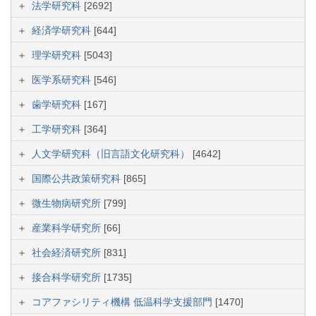
法学研究科
[2692]
経済学研究科
[644]
理学研究科
[5043]
医学系研究科
[546]
歯学研究科
[167]
工学研究科
[364]
人文学研究科（旧言語文化研究科）
[4642]
国際公共政策研究科
[865]
微生物病研究所
[799]
産業科学研究所
[66]
社会経済研究所
[831]
接合科学研究所
[1735]
コアファシリティ機構 低温科学支援部門
[1470]