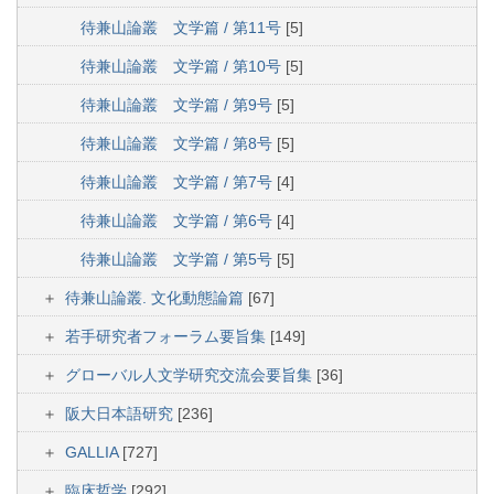
待兼山論叢 文学篇 / 第11号
[5]
待兼山論叢 文学篇 / 第10号
[5]
待兼山論叢 文学篇 / 第9号
[5]
待兼山論叢 文学篇 / 第8号
[5]
待兼山論叢 文学篇 / 第7号
[4]
待兼山論叢 文学篇 / 第6号
[4]
待兼山論叢 文学篇 / 第5号
[5]
待兼山論叢. 文化動態論篇
[67]
若手研究者フォーラム要旨集
[149]
グローバル人文学研究交流会要旨集
[36]
阪大日本語研究
[236]
GALLIA
[727]
臨床哲学
[292]