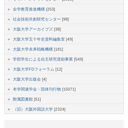
全学教育推進機構
[253]
社会技術共創研究センター
[98]
大阪大学アーカイブズ
[38]
大阪大学五十年史資料編集室
[49]
大阪大学未来戦略機構
[181]
学部学生による自主研究奨励事業
[549]
大阪大学FDフォーラム
[12]
大阪大学出版会
[4]
本学関連学会・団体刊行物
[15071]
附属図書館
[51]
（旧）大阪外国語大学
[2324]