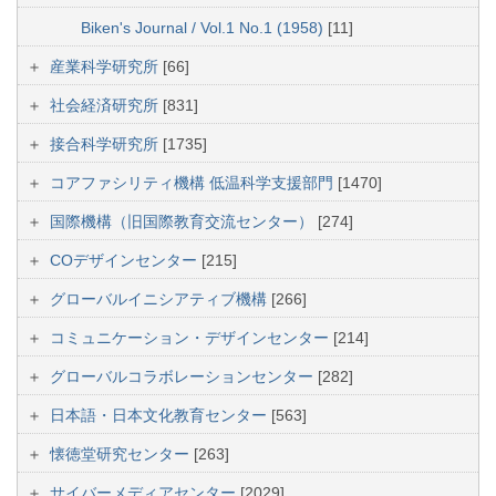
Biken's Journal / Vol.1 No.1 (1958)
[11]
産業科学研究所
[66]
社会経済研究所
[831]
接合科学研究所
[1735]
コアファシリティ機構 低温科学支援部門
[1470]
国際機構（旧国際教育交流センター）
[274]
COデザインセンター
[215]
グローバルイニシアティブ機構
[266]
コミュニケーション・デザインセンター
[214]
グローバルコラボレーションセンター
[282]
日本語・日本文化教育センター
[563]
懐徳堂研究センター
[263]
サイバーメディアセンター
[2029]