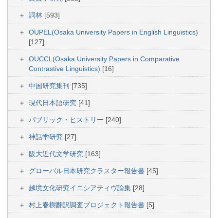
詞林
[593]
OUPEL(Osaka University Papers in English Linguistics)
[127]
OUCCL(Osaka University Papers in Comparative
Contrastive Linguistics)
[16]
中国研究集刊
[735]
現代日本語研究
[41]
パブリック・ヒストリー
[240]
神話学研究
[27]
阪大近代文学研究
[163]
グローバル日本研究クラスター報告書
[45]
越境文化研究イニシアティヴ論集
[28]
村上春樹翻訳調査プロジェクト報告書
[5]