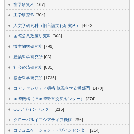
歯学研究科
[167]
工学研究科
[364]
人文学研究科（旧言語文化研究科）
[4642]
国際公共政策研究科
[865]
微生物病研究所
[799]
産業科学研究所
[66]
社会経済研究所
[831]
接合科学研究所
[1735]
コアファシリティ機構 低温科学支援部門
[1470]
国際機構（旧国際教育交流センター）
[274]
COデザインセンター
[215]
グローバルイニシアティブ機構
[266]
コミュニケーション・デザインセンター
[214]