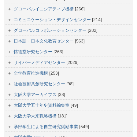
グローバルイニシアティブ機構
[266]
コミュニケーション・デザインセンター
[214]
グローバルコラボレーションセンター
[282]
日本語・日本文化教育センター
[563]
懐徳堂研究センター
[263]
サイバーメディアセンター
[2029]
全学教育推進機構
[253]
社会技術共創研究センター
[98]
大阪大学アーカイブズ
[38]
大阪大学五十年史資料編集室
[49]
大阪大学未来戦略機構
[181]
学部学生による自主研究奨励事業
[549]