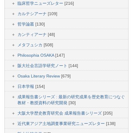
臨床哲学ニューズレター
[216]
カルテシアーナ
[109]
哲学論叢
[130]
カンティアーナ
[48]
メタフュシカ
[508]
Philosophia OSAKA
[147]
阪大社会言語学研究ノート
[144]
Osaka Literary Review
[679]
日本学報
[154]
成果報告書シリーズ : 最新の研究成果を歴史教育につなぐ
教材・教授資料の研究開発
[30]
大阪大学歴史教育研究会 成果報告書シリーズ
[205]
近代東アジア土地調査事業研究ニューズレター
[138]