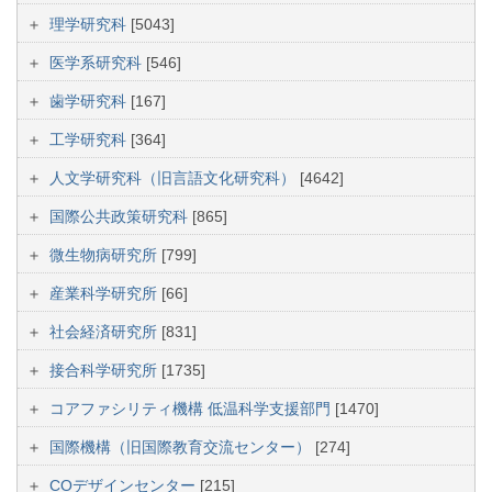
理学研究科
[5043]
医学系研究科
[546]
歯学研究科
[167]
工学研究科
[364]
人文学研究科（旧言語文化研究科）
[4642]
国際公共政策研究科
[865]
微生物病研究所
[799]
産業科学研究所
[66]
社会経済研究所
[831]
接合科学研究所
[1735]
コアファシリティ機構 低温科学支援部門
[1470]
国際機構（旧国際教育交流センター）
[274]
COデザインセンター
[215]