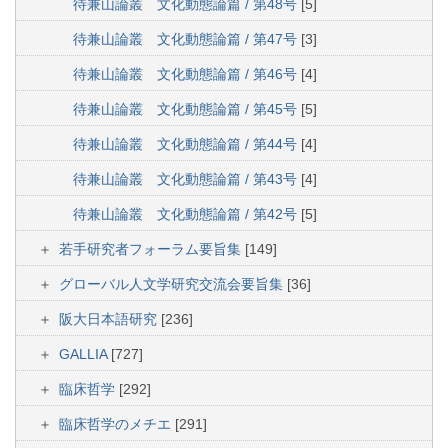
待兼山論叢 文化動態論篇 / 第48号
[5]
待兼山論叢 文化動態論篇 / 第47号
[3]
待兼山論叢 文化動態論篇 / 第46号
[4]
待兼山論叢 文化動態論篇 / 第45号
[5]
待兼山論叢 文化動態論篇 / 第44号
[4]
待兼山論叢 文化動態論篇 / 第43号
[4]
待兼山論叢 文化動態論篇 / 第42号
[5]
若手研究者フォーラム要旨集
[149]
グローバル人文学研究交流会要旨集
[36]
阪大日本語研究
[236]
GALLIA
[727]
臨床哲学
[292]
臨床哲学のメチエ
[291]