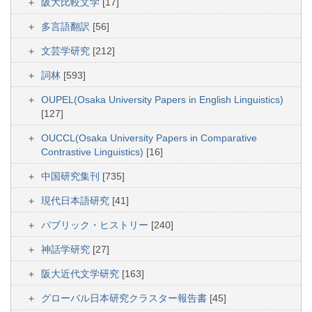
阪大比較文学
[17]
多言語翻訳
[56]
文芸学研究
[212]
詞林
[593]
OUPEL(Osaka University Papers in English Linguistics)
[127]
OUCCL(Osaka University Papers in Comparative
Contrastive Linguistics)
[16]
中国研究集刊
[735]
現代日本語研究
[41]
パブリック・ヒストリー
[240]
神話学研究
[27]
阪大近代文学研究
[163]
グローバル日本研究クラスター報告書
[45]