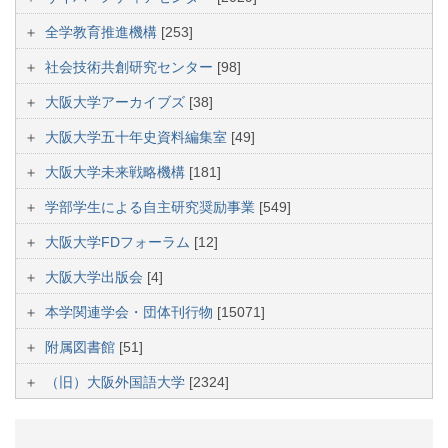
全学教育推進機構
[253]
社会技術共創研究センター
[98]
大阪大学アーカイブズ
[38]
大阪大学五十年史資料編集室
[49]
大阪大学未来戦略機構
[181]
学部学生による自主研究奨励事業
[549]
大阪大学FDフォーラム
[12]
大阪大学出版会
[4]
本学関連学会・団体刊行物
[15071]
附属図書館
[51]
（旧）大阪外国語大学
[2324]