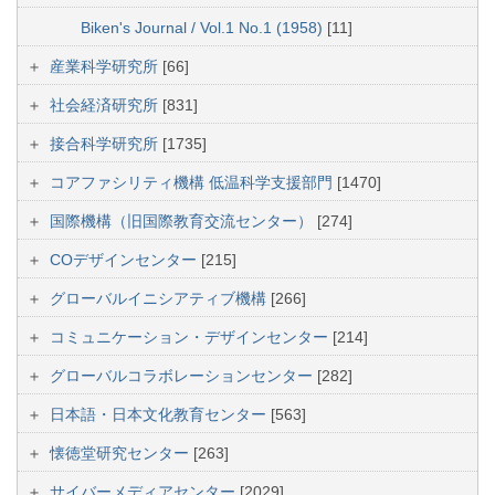
Biken's Journal / Vol.1 No.1 (1958)
[11]
産業科学研究所
[66]
社会経済研究所
[831]
接合科学研究所
[1735]
コアファシリティ機構 低温科学支援部門
[1470]
国際機構（旧国際教育交流センター）
[274]
COデザインセンター
[215]
グローバルイニシアティブ機構
[266]
コミュニケーション・デザインセンター
[214]
グローバルコラボレーションセンター
[282]
日本語・日本文化教育センター
[563]
懐徳堂研究センター
[263]
サイバーメディアセンター
[2029]