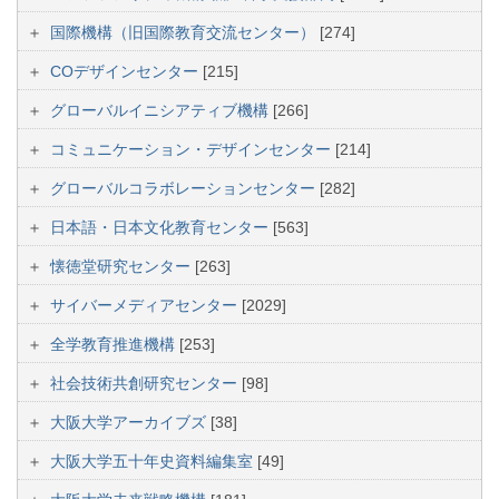
国際機構（旧国際教育交流センター）
[274]
COデザインセンター
[215]
グローバルイニシアティブ機構
[266]
コミュニケーション・デザインセンター
[214]
グローバルコラボレーションセンター
[282]
日本語・日本文化教育センター
[563]
懐徳堂研究センター
[263]
サイバーメディアセンター
[2029]
全学教育推進機構
[253]
社会技術共創研究センター
[98]
大阪大学アーカイブズ
[38]
大阪大学五十年史資料編集室
[49]