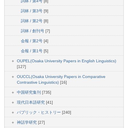
詞林 / 第4号
[8]
詞林 / 第3号
[9]
詞林 / 第2号
[8]
詞林 / 創刊号
[7]
会報 / 第2号
[4]
会報 / 第1号
[5]
OUPEL(Osaka University Papers in English Linguistics)
[127]
OUCCL(Osaka University Papers in Comparative
Contrastive Linguistics)
[16]
中国研究集刊
[735]
現代日本語研究
[41]
パブリック・ヒストリー
[240]
神話学研究
[27]