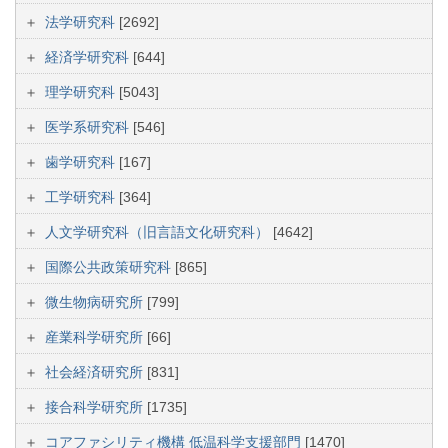
法学研究科
[2692]
経済学研究科
[644]
理学研究科
[5043]
医学系研究科
[546]
歯学研究科
[167]
工学研究科
[364]
人文学研究科（旧言語文化研究科）
[4642]
国際公共政策研究科
[865]
微生物病研究所
[799]
産業科学研究所
[66]
社会経済研究所
[831]
接合科学研究所
[1735]
コアファシリティ機構 低温科学支援部門
[1470]