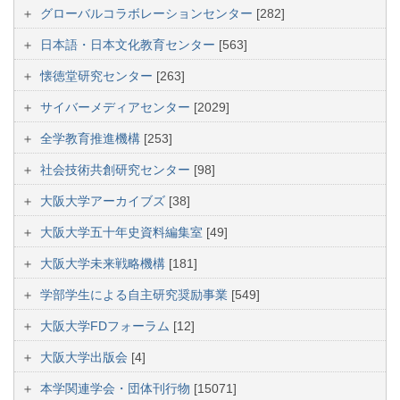
グローバルコラボレーションセンター
[282]
日本語・日本文化教育センター
[563]
懐徳堂研究センター
[263]
サイバーメディアセンター
[2029]
全学教育推進機構
[253]
社会技術共創研究センター
[98]
大阪大学アーカイブズ
[38]
大阪大学五十年史資料編集室
[49]
大阪大学未来戦略機構
[181]
学部学生による自主研究奨励事業
[549]
大阪大学FDフォーラム
[12]
大阪大学出版会
[4]
本学関連学会・団体刊行物
[15071]