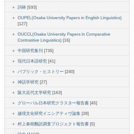
詞林
[593]
OUPEL(Osaka University Papers in English Linguistics)
[127]
OUCCL(Osaka University Papers in Comparative
Contrastive Linguistics)
[16]
中国研究集刊
[735]
現代日本語研究
[41]
パブリック・ヒストリー
[240]
神話学研究
[27]
阪大近代文学研究
[163]
グローバル日本研究クラスター報告書
[45]
越境文化研究イニシアティヴ論集
[28]
村上春樹翻訳調査プロジェクト報告書
[5]