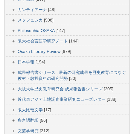
カンティアーナ
[48]
メタフュシカ
[508]
Philosophia OSAKA
[147]
阪大社会言語学研究ノート
[144]
Osaka Literary Review
[679]
日本学報
[154]
成果報告書シリーズ : 最新の研究成果を歴史教育につなぐ
教材・教授資料の研究開発
[30]
大阪大学歴史教育研究会 成果報告書シリーズ
[205]
近代東アジア土地調査事業研究ニューズレター
[138]
阪大比較文学
[17]
多言語翻訳
[56]
文芸学研究
[212]