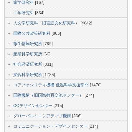
歯学研究科
[167]
工学研究科
[364]
人文学研究科（旧言語文化研究科）
[4642]
国際公共政策研究科
[865]
微生物病研究所
[799]
産業科学研究所
[66]
社会経済研究所
[831]
接合科学研究所
[1735]
コアファシリティ機構 低温科学支援部門
[1470]
国際機構（旧国際教育交流センター）
[274]
COデザインセンター
[215]
グローバルイニシアティブ機構
[266]
コミュニケーション・デザインセンター
[214]