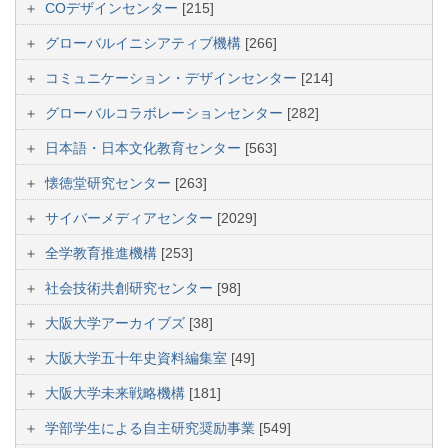
COデザインセンター
[215]
グローバルイニシアティブ機構
[266]
コミュニケーション・デザインセンター
[214]
グローバルコラボレーションセンター
[282]
日本語・日本文化教育センター
[563]
懐徳堂研究センター
[263]
サイバーメディアセンター
[2029]
全学教育推進機構
[253]
社会技術共創研究センター
[98]
大阪大学アーカイブズ
[38]
大阪大学五十年史資料編集室
[49]
大阪大学未来戦略機構
[181]
学部学生による自主研究奨励事業
[549]