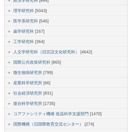
経済学研究科
[644]
理学研究科
[5043]
医学系研究科
[546]
歯学研究科
[167]
工学研究科
[364]
人文学研究科（旧言語文化研究科）
[4642]
国際公共政策研究科
[865]
微生物病研究所
[799]
産業科学研究所
[66]
社会経済研究所
[831]
接合科学研究所
[1735]
コアファシリティ機構 低温科学支援部門
[1470]
国際機構（旧国際教育交流センター）
[274]