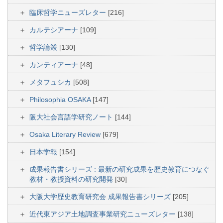
臨床哲学ニューズレター
[216]
カルテシアーナ
[109]
哲学論叢
[130]
カンティアーナ
[48]
メタフュシカ
[508]
Philosophia OSAKA
[147]
阪大社会言語学研究ノート
[144]
Osaka Literary Review
[679]
日本学報
[154]
成果報告書シリーズ : 最新の研究成果を歴史教育につなぐ
教材・教授資料の研究開発
[30]
大阪大学歴史教育研究会 成果報告書シリーズ
[205]
近代東アジア土地調査事業研究ニューズレター
[138]