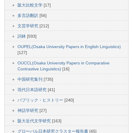
阪大比較文学
[17]
多言語翻訳
[56]
文芸学研究
[212]
詞林
[593]
OUPEL(Osaka University Papers in English Linguistics)
[127]
OUCCL(Osaka University Papers in Comparative
Contrastive Linguistics)
[16]
中国研究集刊
[735]
現代日本語研究
[41]
パブリック・ヒストリー
[240]
神話学研究
[27]
阪大近代文学研究
[163]
グローバル日本研究クラスター報告書
[45]