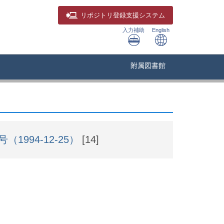
リポジトリ
登録支援システム
入力補助
English
附属図書館
（1994-12-25）
[14]