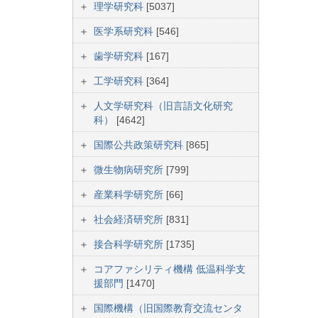
理学研究科
[5037]
医学系研究科
[546]
歯学研究科
[167]
工学研究科
[364]
人文学研究科（旧言語文化研究
科）
[4642]
国際公共政策研究科
[865]
微生物病研究所
[799]
産業科学研究所
[66]
社会経済研究所
[831]
接合科学研究所
[1735]
コアファシリティ機構 低温科学支
援部門
[1470]
国際機構（旧国際教育交流センタ