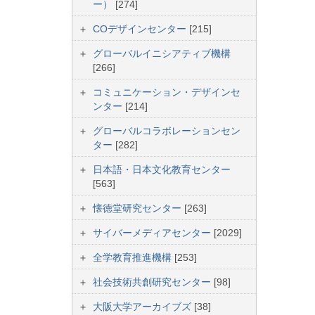
ー）
[274]
COデザインセンター
[215]
グローバルイニシアティブ機構
[266]
コミュニケーション・デザインセ
ンター
[214]
グローバルコラボレーションセン
ター
[282]
日本語・日本文化教育センター
[563]
懐徳堂研究センター
[263]
サイバーメディアセンター
[2029]
全学教育推進機構
[253]
社会技術共創研究センター
[98]
大阪大学アーカイブズ
[38]