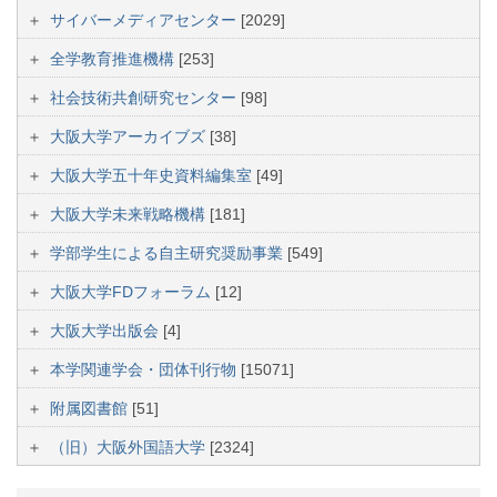
サイバーメディアセンター
[2029]
全学教育推進機構
[253]
社会技術共創研究センター
[98]
大阪大学アーカイブズ
[38]
大阪大学五十年史資料編集室
[49]
大阪大学未来戦略機構
[181]
学部学生による自主研究奨励事業
[549]
大阪大学FDフォーラム
[12]
大阪大学出版会
[4]
本学関連学会・団体刊行物
[15071]
附属図書館
[51]
（旧）大阪外国語大学
[2324]