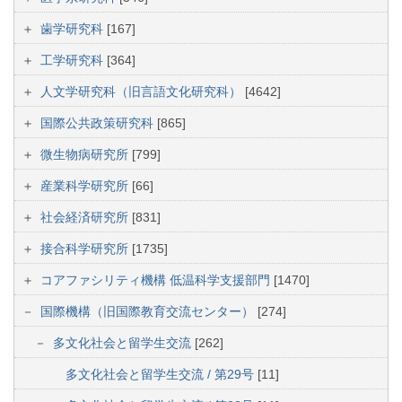
歯学研究科
[167]
工学研究科
[364]
人文学研究科（旧言語文化研究科）
[4642]
国際公共政策研究科
[865]
微生物病研究所
[799]
産業科学研究所
[66]
社会経済研究所
[831]
接合科学研究所
[1735]
コアファシリティ機構 低温科学支援部門
[1470]
国際機構（旧国際教育交流センター）
[274]
多文化社会と留学生交流
[262]
多文化社会と留学生交流 / 第29号
[11]