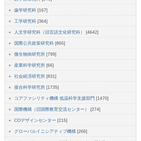
歯学研究科
[167]
工学研究科
[364]
人文学研究科（旧言語文化研究科）
[4642]
国際公共政策研究科
[865]
微生物病研究所
[799]
産業科学研究所
[66]
社会経済研究所
[831]
接合科学研究所
[1735]
コアファシリティ機構 低温科学支援部門
[1470]
国際機構（旧国際教育交流センター）
[274]
COデザインセンター
[215]
グローバルイニシアティブ機構
[266]