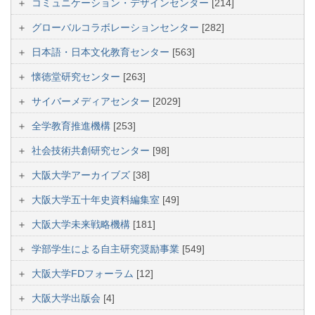
コミュニケーション・デザインセンター
[214]
グローバルコラボレーションセンター
[282]
日本語・日本文化教育センター
[563]
懐徳堂研究センター
[263]
サイバーメディアセンター
[2029]
全学教育推進機構
[253]
社会技術共創研究センター
[98]
大阪大学アーカイブズ
[38]
大阪大学五十年史資料編集室
[49]
大阪大学未来戦略機構
[181]
学部学生による自主研究奨励事業
[549]
大阪大学FDフォーラム
[12]
大阪大学出版会
[4]