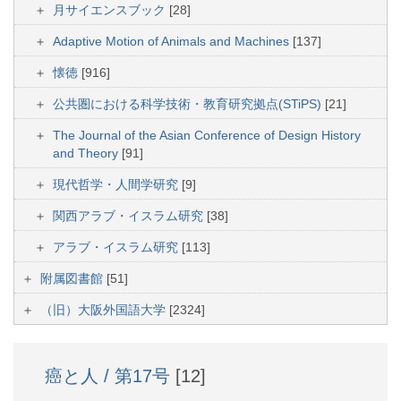
月サイエンスブック
[28]
Adaptive Motion of Animals and Machines
[137]
懐徳
[916]
公共圏における科学技術・教育研究拠点(STiPS)
[21]
The Journal of the Asian Conference of Design History
and Theory
[91]
現代哲学・人間学研究
[9]
関西アラブ・イスラム研究
[38]
アラブ・イスラム研究
[113]
附属図書館
[51]
（旧）大阪外国語大学
[2324]
癌と人 / 第17号
[12]