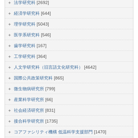
法学研究科
[2692]
経済学研究科
[644]
理学研究科
[5043]
医学系研究科
[546]
歯学研究科
[167]
工学研究科
[364]
人文学研究科（旧言語文化研究科）
[4642]
国際公共政策研究科
[865]
微生物病研究所
[799]
産業科学研究所
[66]
社会経済研究所
[831]
接合科学研究所
[1735]
コアファシリティ機構 低温科学支援部門
[1470]