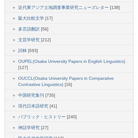
近代東アジア土地調査事業研究ニューズレター
[138]
阪大比較文学
[17]
多言語翻訳
[56]
文芸学研究
[212]
詞林
[593]
OUPEL(Osaka University Papers in English Linguistics)
[127]
OUCCL(Osaka University Papers in Comparative
Contrastive Linguistics)
[16]
中国研究集刊
[735]
現代日本語研究
[41]
パブリック・ヒストリー
[240]
神話学研究
[27]