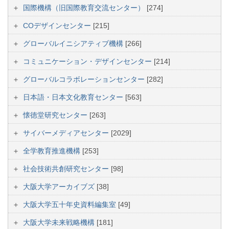
国際機構（旧国際教育交流センター）
[274]
COデザインセンター
[215]
グローバルイニシアティブ機構
[266]
コミュニケーション・デザインセンター
[214]
グローバルコラボレーションセンター
[282]
日本語・日本文化教育センター
[563]
懐徳堂研究センター
[263]
サイバーメディアセンター
[2029]
全学教育推進機構
[253]
社会技術共創研究センター
[98]
大阪大学アーカイブズ
[38]
大阪大学五十年史資料編集室
[49]
大阪大学未来戦略機構
[181]