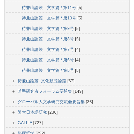
待兼山論叢 文学篇 / 第11号
[5]
待兼山論叢 文学篇 / 第10号
[5]
待兼山論叢 文学篇 / 第9号
[5]
待兼山論叢 文学篇 / 第8号
[5]
待兼山論叢 文学篇 / 第7号
[4]
待兼山論叢 文学篇 / 第6号
[4]
待兼山論叢 文学篇 / 第5号
[5]
待兼山論叢. 文化動態論篇
[67]
若手研究者フォーラム要旨集
[149]
グローバル人文学研究交流会要旨集
[36]
阪大日本語研究
[236]
GALLIA
[727]
臨床哲学
[292]