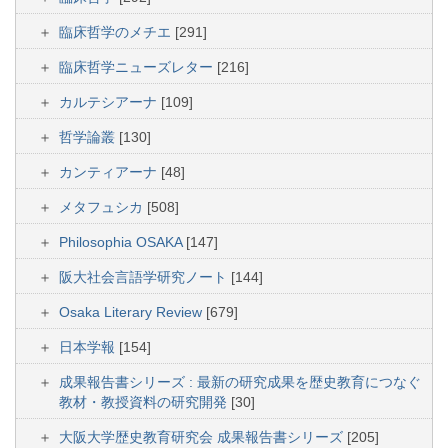
臨床哲学のメチエ
[291]
臨床哲学ニューズレター
[216]
カルテシアーナ
[109]
哲学論叢
[130]
カンティアーナ
[48]
メタフュシカ
[508]
Philosophia OSAKA
[147]
阪大社会言語学研究ノート
[144]
Osaka Literary Review
[679]
日本学報
[154]
成果報告書シリーズ : 最新の研究成果を歴史教育につなぐ
教材・教授資料の研究開発
[30]
大阪大学歴史教育研究会 成果報告書シリーズ
[205]