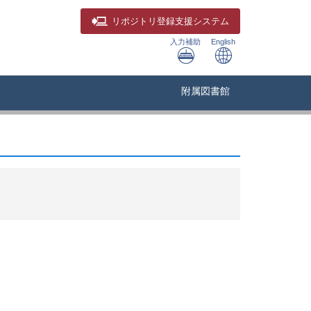
リポジトリ
登録支援システム
入力補助
English
附属図書館