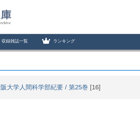
収録雑誌一覧
ランキング
阪大学人間科学部紀要 / 第25巻
[16]